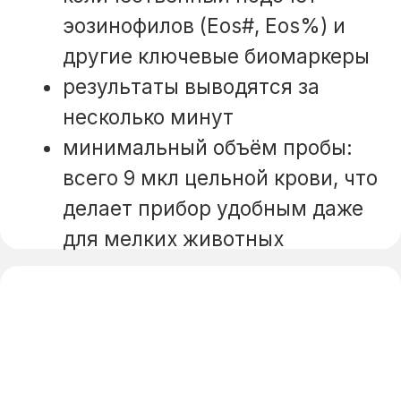
Мы работаем в тесной связке
с нашей клиникой на Бали
и коллегами из других филиалов
MASVET. Это позволяет нам
находить оптимальные решения
даже в самых сложных случаях.
Записаться на прием