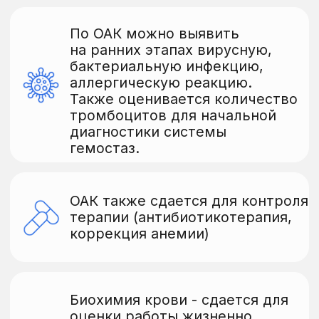
обмена, обмена веществ
(глюкоза, электролиты)
Ускоряем процесс
диагностики,
чтобы начать
лечение как можно
раньше