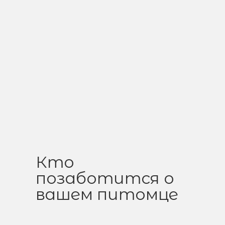
Кто
позаботится о
вашем питомце