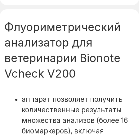
Mindray BC-30 Vet
(гематологический
анализатор класса 4-
diff) для ветеринарии
23 параметра анализа и 4-
дифференцировка лейкоцитов:
позволяет проводить