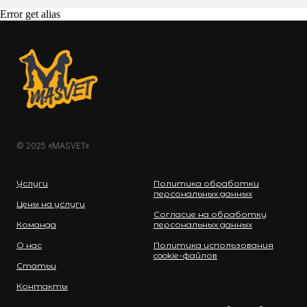
Error get alias
© 2025 «MASVET»
Услуги
Политика обработки
персональных данных
Цены на услуги
Согласие на обработку
Команда
персональных данных
О нас
Политика использования
cookie-файлов
Статьи
Контакты