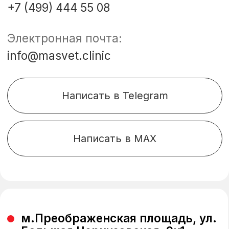
Без выходных
10-21
Телефон:
+7 985 134 40 04
Электронная почта:
info@masvet.clinic
Написать в Telegram
Написать в MAX