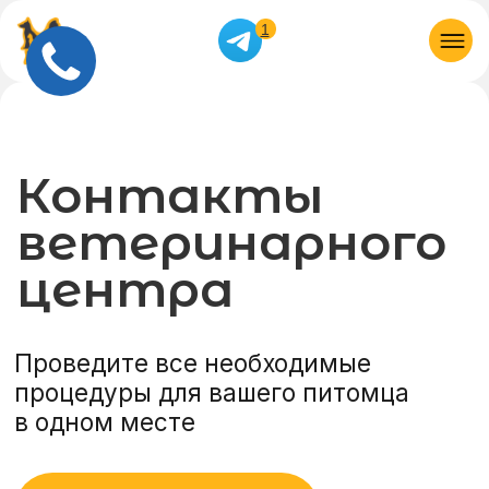
1
Контакты
ветеринарного
центра
Проведите все необходимые
процедуры для вашего питомца
в одном месте
Записаться на прием