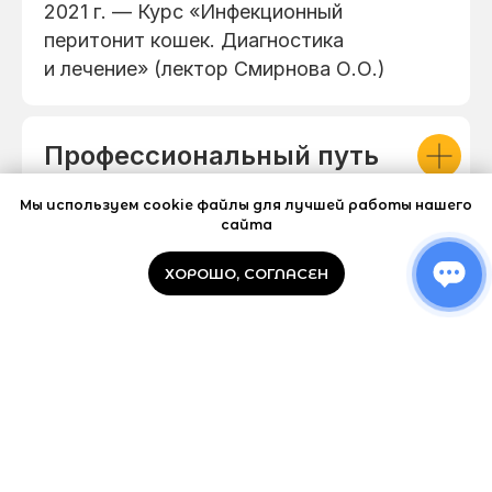
2021 г. — Курс «Инфекционный
перитонит кошек. Диагностика
и лечение» (лектор Смирнова О.О.)
Профессиональный путь
Мы используем cookie файлы для лучшей работы нашего
сайта
Профессиональные
ХОРОШО, СОГЛАСЕН
интересы
О себе
Личное