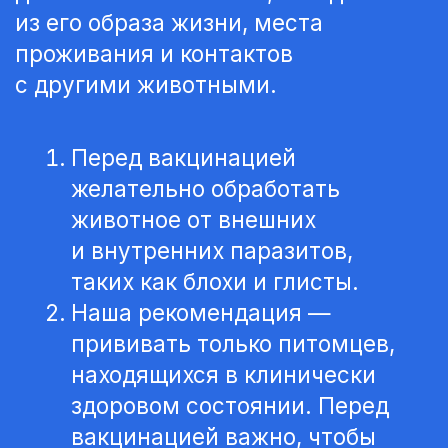
окончательно укрепить
иммунитет.
Вакцинацию от бешенства
следует проводить
в возрасте 11−12 недель,
независимо от размера
и возраста животного,
а также стадии зубной
смены.