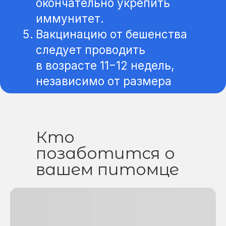
Кто
позаботится о
вашем питомце