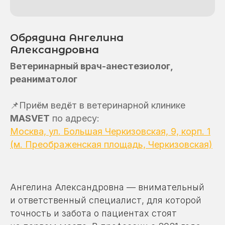
Обрядина Ангелина
Александровна
Ветеринарный врач-анестезиолог,
реаниматолог
📌
Приём ведёт в ветеринарной клинике
MASVET
по адресу:
Москва, ул. Большая Черкизовская, 9, корп. 1
(м. Преображенская площадь, Черкизовская)
Ангелина Александровна — внимательный
и ответственный специалист, для которой
точность и забота о пациентах стоят