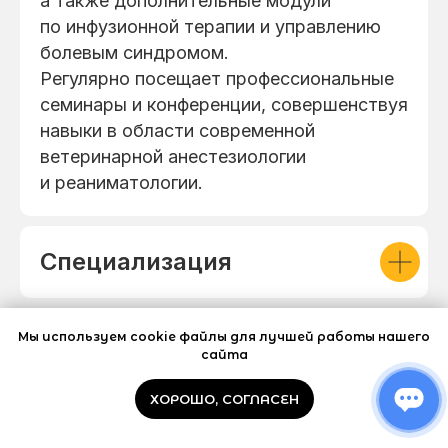
а также дополнительные модули
по инфузионной терапии и управлению
болевым синдромом.
Регулярно посещает профессиональные
семинары и конференции, совершенствуя
навыки в области современной
ветеринарной анестезиологии
и реаниматологии.
Специализация
Принципы работы
Мы используем cookie файлы для лучшей работы нашего
сайта
ХОРОШО, СОГЛАСЕН
Личное