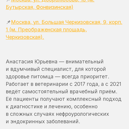
+7 985 134 40 04
Бутырская, Фонвизинская)
📌
Москва, ул. Большая Черкизовская, 9, корп.
Написать в Telegram
1 (м. Преображенская площадь,
Черкизовская).
Анастасия Юрьевна — внимательный
и вдумчивый специалист, для которой
здоровье питомца — всегда приоритет.
Работает в ветеринарии с 2017 года, а с 2021
ведёт самостоятельный врачебный приём.
Её пациенты получают комплексный подход
к диагностике и лечению, особенно
в сложных случаях нефроурологических
и эндокринных заболеваний.