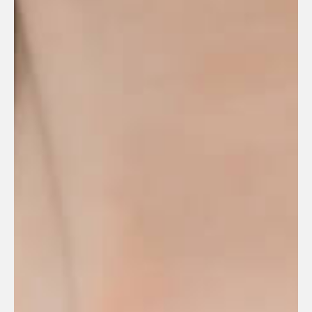
Александр
Сергеевич Маслов
Основатель.
Генеральный директор