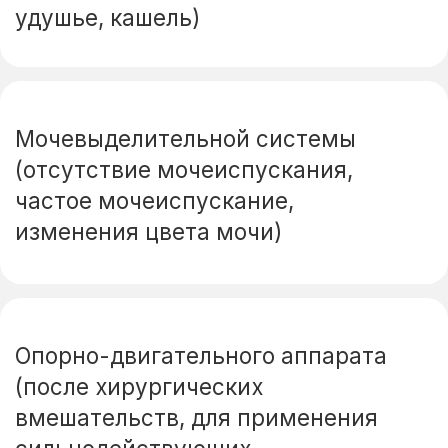
После сложных хирургических
вмешательств
Важно!