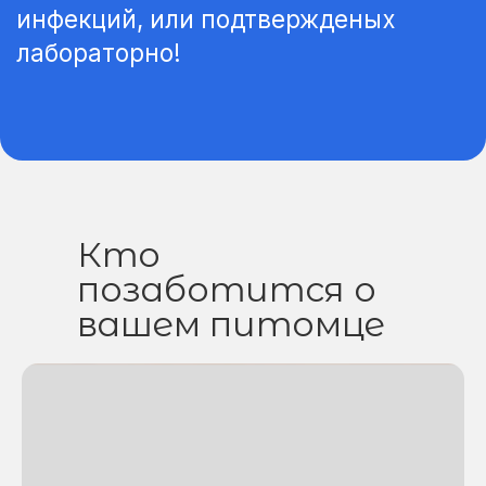
Кто
позаботится о
вашем питомце