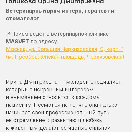
Голикова Ирина Дмитриевна
Ветеринарный врач-интерн, терапевт и
стоматолог
📌
Приём ведёт в ветеринарной клинике
MASVET
по адресу:
Москва, ул. Большая Черкизовская, 9, корп. 1
(м. Преображенская площадь, Черкизовская)
Ирина Дмитриевна — молодой специалист,
который с искренним интересом
и вниманием относится к каждому
пациенту. Несмотря на то, что она только
начинает свой профессиональный путь,
её стремление к развитию и любовь
к животным делают её частью сильной