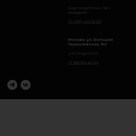
Круглосуточно, без
выходных
+7 (499) 444 55 08
Москва, ул. Большая
Черкизовская, 9к1
с 10:00 до 21:00
+7 985 134 40 04