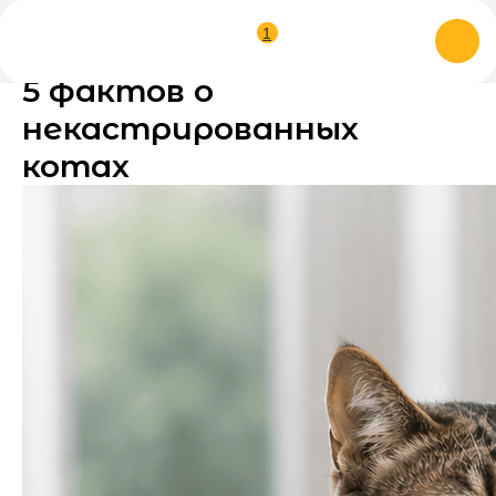
1
5 фактов о
некастрированных
котах