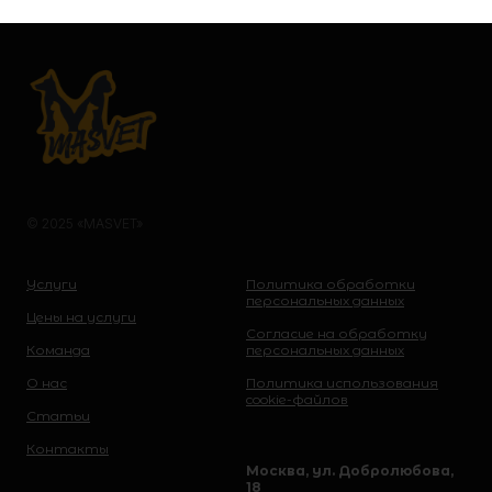
© 2025 «MASVET»
Услуги
Политика обработки
персональных данных
Цены на услуги
Согласие на обработку
Команда
персональных данных
О нас
Политика использования
cookie-файлов
Статьи
Контакты
Москва, ул. Добролюбова,
18