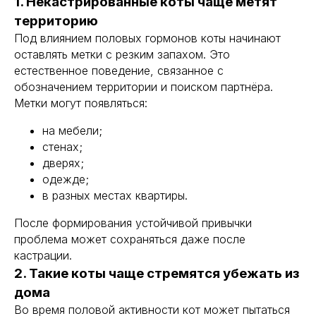
1. Некастрированные коты чаще метят
территорию
Под влиянием половых гормонов коты начинают
оставлять метки с резким запахом. Это
естественное поведение, связанное с
обозначением территории и поиском партнёра.
Метки могут появляться:
на мебели;
стенах;
дверях;
одежде;
в разных местах квартиры.
После формирования устойчивой привычки
проблема может сохраняться даже после
кастрации.
2. Такие коты чаще стремятся убежать из
дома
Во время половой активности кот может пытаться