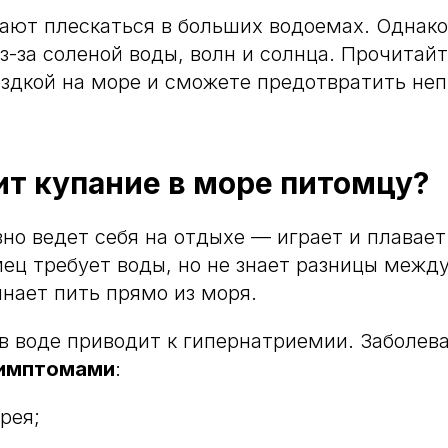
ют плескаться в больших водоемах. Однако
з-за соленой воды, волн и солнца. Прочитай
здкой на море и сможете предотвратить не
т купание в море питомцу?
но ведет себя на отдыхе — играет и плавает.
ец требует воды, но не знает разницы между
нает пить прямо из моря.
в воде приводит к гипернатриемии. Заболев
имптомами
:
рея;