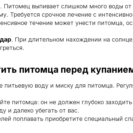
а
. Питомец выпивает слишком много воды от
ому. Требуется срочное лечение с интенсивно
тенсивное течение может унести питомца, о
удар
. При длительном нахождении на солнце
греться.
ить питомца перед купанием
е питьевую воду и миску для питомца. Регул
йте питомца: он не должен глубоко заходить
у и далеко убегать от вас.
лей поплавать приобретите специальный сп